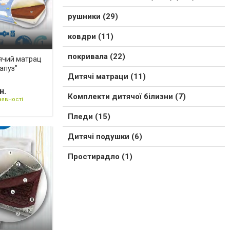
рушники (29)
ковдри (11)
покривала (22)
ячий матрац
апуз"
Дитячі матраци (11)
н.
Комплекти дитячої білизни (7)
аявності
Пледи (15)
Дитячі подушки (6)
Простирадло (1)