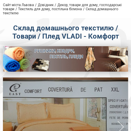
Сайт міста Львова
Довідник
Декор, товари для дому, господарські
товари
Текстиль для дому, постільна білизна
Склад домашнього
текстилю
Склад домашнього текстилю /
Товари / Плед VLADI - Комфорт