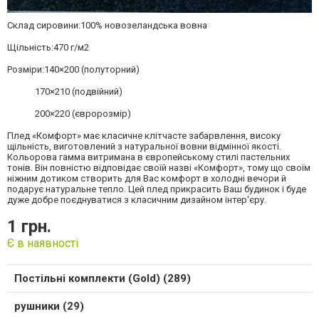
Склад сировини:100% новозеландська вовна
Щільність:470 г/м2
Розміри:140×200 (полуторний)
170×210 (подвійний)
200×220 (євророзмір)
Плед «Комфорт» має класичне клітчасте забарвлення, високу
щільність, виготовлений з натуральної вовни відмінної якості.
Кольорова гамма витримана в європейському стилі пастельних
тонів. Він повністю відповідає своїй назві «Комфорт», тому що своїм
ніжним дотиком створить для Вас комфорт в холодні вечори й
подарує натуральне тепло. Цей плед прикрасить Ваш будинок і буде
дуже добре поєднуватися з класичним дизайном інтер'єру.
1 грн.
Є в наявності
Постільні комплекти (Gold) (289)
рушники (29)