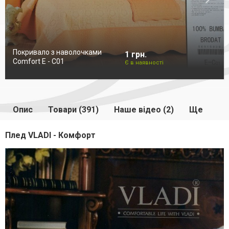
Покривало з наволочками
1 грн.
Comfort E - C01
Є в наявності
Опис
Товари (391)
Наше відео (2)
Ще
Плед VLADI - Комфорт