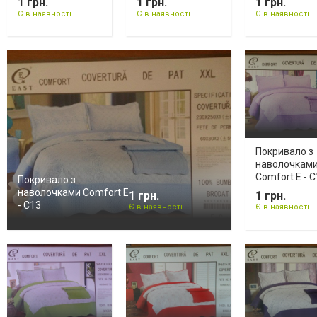
1 грн.
1 грн.
1 грн.
Є в наявності
Є в наявності
Є в наявності
Покривало з
наволочкам
Comfort E - 
Покривало з
наволочками Comfort E
1 грн.
1 грн.
- C13
Є в наявності
Є в наявності