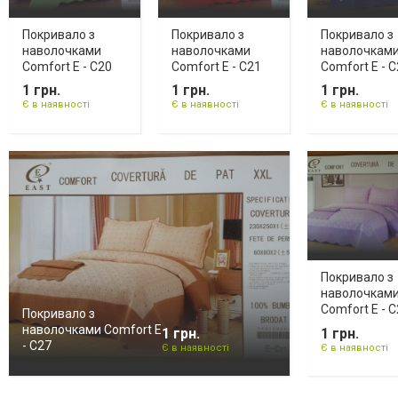
Покривало з
Покривало з
Покривало з
наволочками
наволочками
наволочкам
Comfort E - C20
Comfort E - C21
Comfort E - 
1 грн.
1 грн.
1 грн.
Є в наявності
Є в наявності
Є в наявності
Покривало з
наволочкам
Comfort E - 
Покривало з
наволочками Comfort E
1 грн.
1 грн.
- C27
Є в наявності
Є в наявності