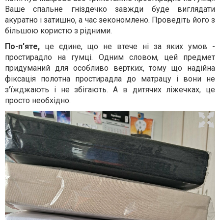
Ваше спальне гніздечко завжди буде виглядати
акуратно і затишно, а час зекономлено. Проведіть його з
більшою користю з рідними.
По-п'яте,
це єдине, що не втече ні за яких умов -
простирадло на гумці. Одним словом, цей предмет
придуманий для особливо вертких, тому що надійна
фіксація полотна простирадла до матрацу і вони не
з'їжджають і не збігають. А в дитячих ліжечках, це
просто необхідно.