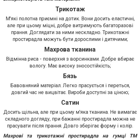
Трикотаж
М'які полотна приємні на дотик. Вони досить еластичні,
але при цьому міцні, добре витримують багаторазові
прання. Доглядати за ними нескладно. Трикотажні
простирадла можуть бути дорослими і дитячими;
Махрова тканина
Відмінна риса - поверхня з ворсинками. Добре вбирає
вологу. Має високу зносостійкість;
Бязь
Бавовняний матеріал. Легко прасується і переться,
довгий час не вицвітає. Вироби доступні за ціною;
Сатин
Досить щільна, але при цьому м'яка тканина. Не вимагає
складного догляду, при бажанні простирадла можна не
прасувати після прання. Довго зберігає форму і колір.
Махрові та трикотажні простирадла на гумці ТМ