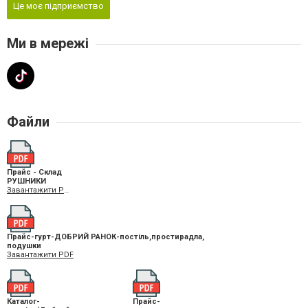
Це моє підприємство
Ми в мережі
Файли
Прайс - Склад
РУШНИКИ
Завантажити PDF
Прайс-гурт-ДОБРИЙ РАНОК-постіль,простирадла,
подушки
Завантажити PDF
Каталог-
Прайс-