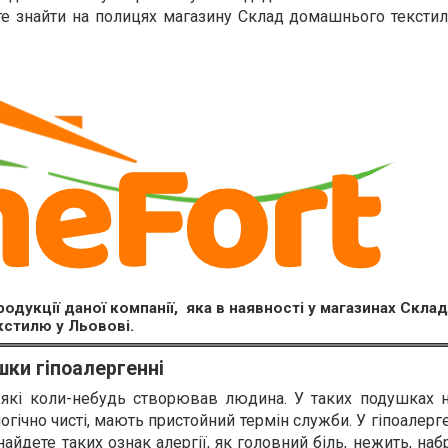
ете знайти на полицях магазину Склад домашнього текст
дукції даної компанії, яка в наявності у магазинах Скл
кстилю у Льовові.
ки гіпоалергенні
, які коли-небудь створював людина. У таких подушках 
огічно чисті, мають пристойний термін служби. У гіпоалерг
айдете таких ознак алергії, як головний біль, нежить, наб