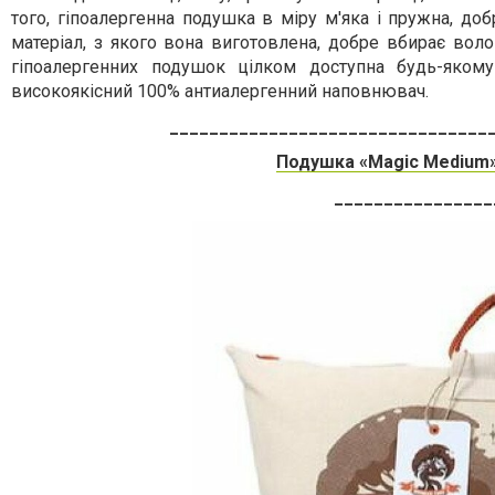
того, гіпоалергенна подушка в міру м'яка і пружна, доб
матеріал, з якого вона виготовлена, добре вбирає волог
гіпоалергенних подушок цілком доступна будь-якому
високоякісний 100% антиалергенний наповнювач.
________________________________
Подушка «Magic Medium»
________________