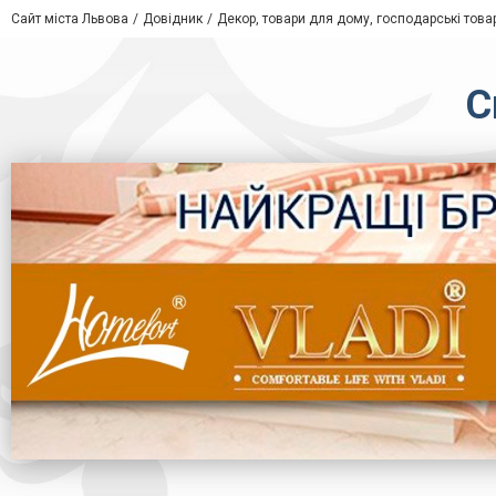
Сайт міста Львова
Довідник
Декор, товари для дому, господарські това
С