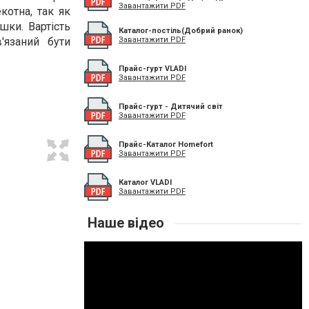
Завантажити PDF
котна, так як
шки. Вартість
Каталог-постіль(Добрий ранок)
'язаний бути
Завантажити PDF
Прайс-гурт VLADI
Завантажити PDF
Прайс-гурт - Дитячий світ
Завантажити PDF
Прайс-Каталог Homefort
Завантажити PDF
Каталог VLADI
Завантажити PDF
Наше відео