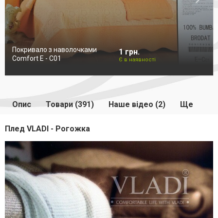
Покривало з наволочками
1 грн.
Comfort E - C01
Є в наявності
Опис
Товари (391)
Наше відео (2)
Ще
Плед VLADI - Рогожка