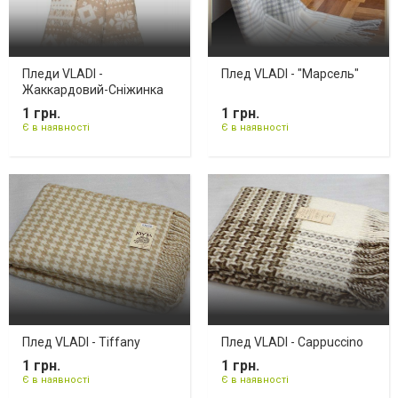
Пледи VLADI -
Плед VLADI - "Марсель"
Жаккардовий-Сніжинка
1 грн.
1 грн.
Є в наявності
Є в наявності
Плед VLADI - Tiffany
Плед VLADI - Cappuccino
1 грн.
1 грн.
Є в наявності
Є в наявності