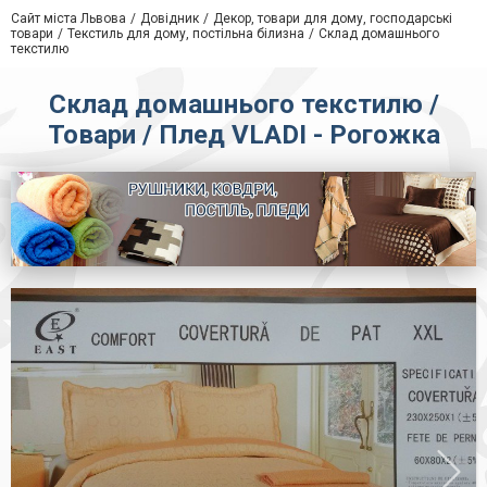
Сайт міста Львова
Довідник
Декор, товари для дому, господарські
товари
Текстиль для дому, постільна білизна
Склад домашнього
текстилю
Склад домашнього текстилю /
Товари / Плед VLADI - Рогожка