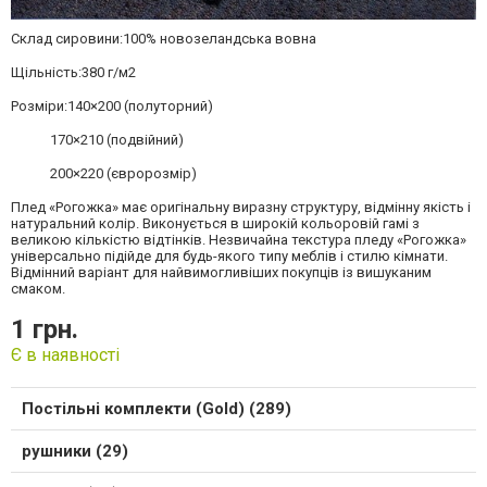
Склад сировини:100% новозеландська вовна
Щільність:380 г/м2
Розміри:140×200 (полуторний)
170×210 (подвійний)
200×220 (євророзмір)
Плед «Рогожка» має оригінальну виразну структуру, відмінну якість і
натуральний колір. Виконується в широкій кольоровій гамі з
великою кількістю відтінків. Незвичайна текстура пледу «Рогожка»
універсально підійде для будь-якого типу меблів і стилю кімнати.
Відмінний варіант для найвимогливіших покупців із вишуканим
смаком.
1 грн.
Є в наявності
Постільні комплекти (Gold) (289)
рушники (29)