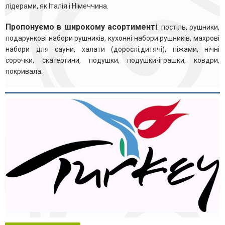
лідерами, як Італія і Німеччина.
Пропонуємо в широкому асортименті
: постіль, рушники,
подарункові набори рушників, кухонні набори рушників, махрові
набори для сауни, халати (дорослі,дитячі), піжами, нічні
сорочки, скатертини, подушки, подушки-іграшки, ковдри,
покривала.