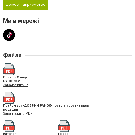
Це моє підприємство
Ми в мережі
Файли
Прайс - Склад
РУШНИКИ
Завантажити PDF
Прайс-гурт-ДОБРИЙ РАНОК-постіль,простирадла,
подушки
Завантажити PDF
Каталог-
Прайс-