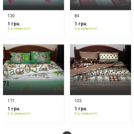
130
84
1 грн.
1 грн.
Є в наявності
Є в наявності
171
103
1 грн.
1 грн.
Є в наявності
Є в наявності